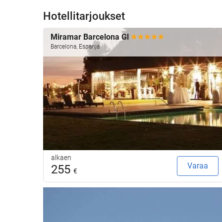
Hotellitarjoukset
Miramar Barcelona Gl
Barcelona, Espanja
alkaen
Varaa
255
€