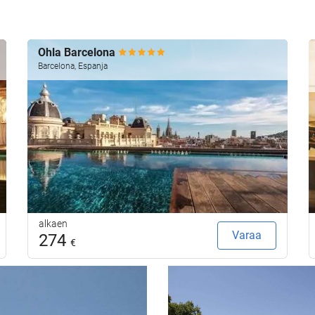
Ohla Barcelona
Barcelona, Espanja
alkaen
Varaa
274
€