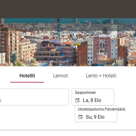
Hotellit
Lennot
Lento + Hotelli
.
Saapuminen
Uloskirjautumis Päivämäärä