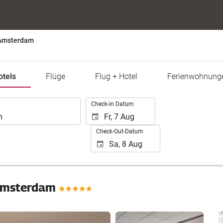
 Amsterdam
otels
Flüge
Flug + Hotel
Ferienwohnung
.
Check-in Datum
Check-Out-Datum
 Amsterdam
16 Fotos anzeigen