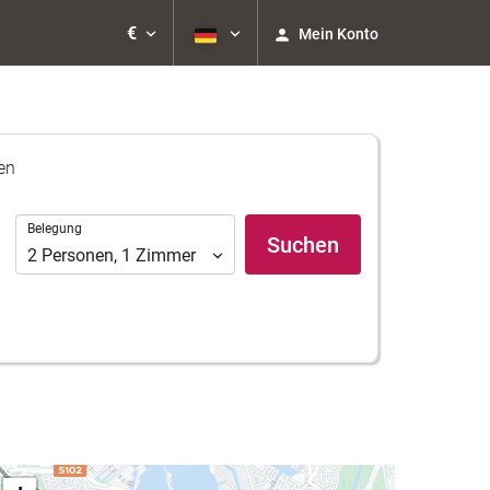
€
Mein Konto
en
Belegung
Belegung
Suchen
2
Personen
,
1
Zimmer