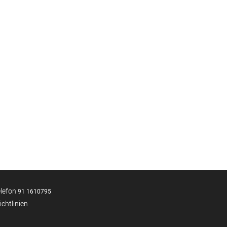
elefon
91 1610795
ichtlinien